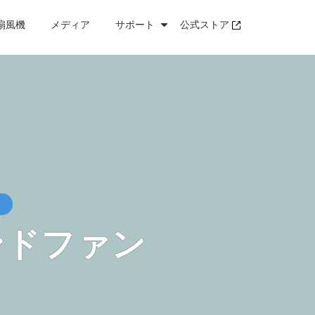
け扇風機
メディア
サポート
公式ストア
ンドファン