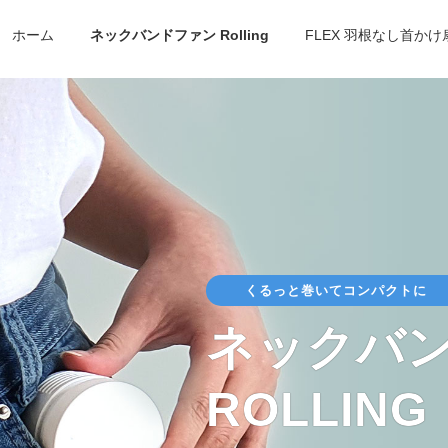
ホーム
ネックバンドファン Rolling
FLEX 羽根なし首か
くるっと巻いてコンパクトに
ネックバ
ROLLING