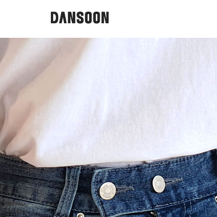
コ
ン
テ
ン
ツ
へ
ス
キ
ッ
プ