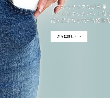
てのひらサイズで超軽量
スリムなネックバンド部
従来品よりも約80g軽量
さらに詳しく >